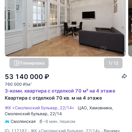
Планировка
1
/ 12
53 140 000
₽
760 000
₽
/м
2
3-комн. квартира с отделкой 70 м² на 4 этаже
Квартира с отделкой 70 кв. м на 4 этаже
ЖК «Смоленский бульвар, 22/14»
ЦАО
,
Хамовники
,
Смоленский бульвар
, 22/14
Смоленская
~8 мин. пешком
ID: 112182
·
ЖК «Смоленский бульвар, 22/14»
·
Вашему