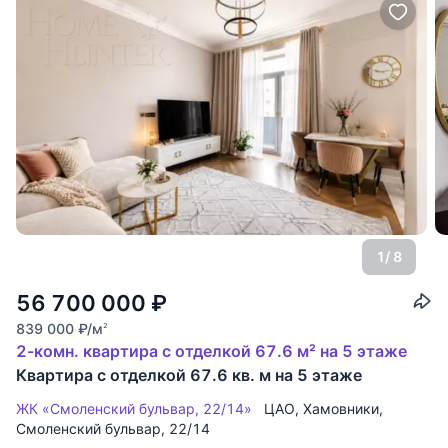
1
/ 8
56 700 000
₽
839 000
₽
/м
2
2-комн. квартира с отделкой 67.6 м² на 5 этаже
Квартира с отделкой 67.6 кв. м на 5 этаже
ЖК «Смоленский бульвар, 22/14»
ЦАО
,
Хамовники
,
Смоленский бульвар
, 22/14