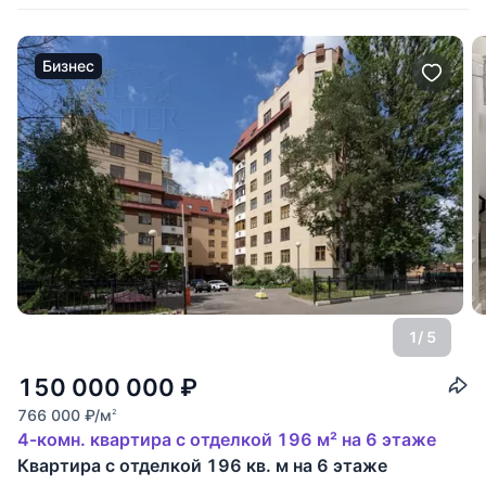
Бизнес
1
/ 5
150 000 000
₽
766 000
₽
/м
2
4-комн. квартира с отделкой 196 м² на 6 этаже
Квартира с отделкой 196 кв. м на 6 этаже