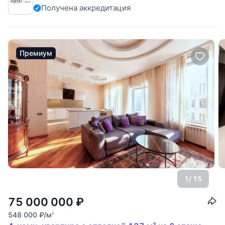
Получена аккредитация
натуральных материалов (натуральное дерево,
Премиум
1
/ 15
75 000 000
₽
548 000
₽
/м
2