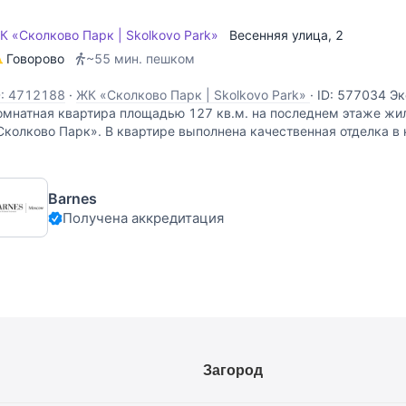
К «Сколково Парк | Skolkovo Park»
Весенняя улица
, 2
Говорово
~55 мин. пешком
D: 4712188
·
ЖК «Сколково Парк | Skolkovo Park»
·
ID: 577034 Эк
омнатная квартира площадью 127 кв.м. на последнем этаже жи
Сколково Парк». В квартире выполнена качественная отделка в 
спользованием дорогих натуральных материалов (натуральное 
Barnes
Получена аккредитация
Загород