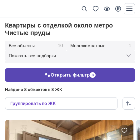
Квартиры с отделкой около метро
Чистые пруды
10
1
Все объекты
Многокомнатные
Показать все подборки
3
2
Пятикомнатные
Четырехкомнатные
Открыть фильтр
8
3
1
Трехкомнатные
Двухкомнатные
Найдено 8 объектов в 8 ЖК
Группировать по ЖК