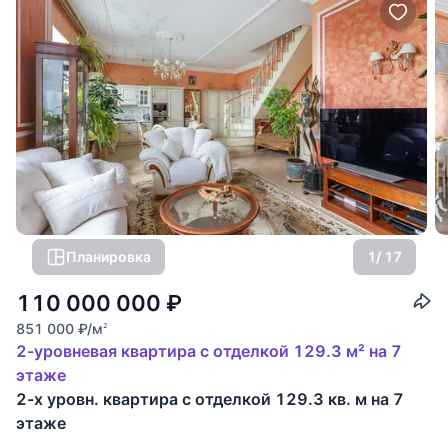
Планировка
1
/ 17
110 000 000
₽
851 000
₽
/м
2
2-уровневая квартира с отделкой 129.3 м² на 7
этаже
2-х уровн. квартира с отделкой 129.3 кв. м на 7
этаже