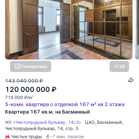
Планировка
1
/ 36
143 040 000
₽
120 000 000
₽
719 000
₽
/м
2
5-комн. квартира с отделкой 167 м² на 2 этаже
Квартира 167 кв.м. на Басманный
ЖК «Чистопрудный бульвар, 14с3»
ЦАО
,
Басманный
,
Чистопрудный бульвар
, 14, стр. 3
Чистые пруды
~7 мин. пешком