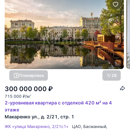
Планировка
1
/ 28
300 000 000
₽
715 000
₽
/м
2
2-уровневая квартира с отделкой 420 м² на 4
этаже
Макаренко ул., д. 2/21, стр. 1
ЖК «улица Макаренко, 2/21с1»
ЦАО
,
Басманный
,