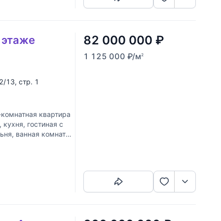
82 000 000
₽
4 этаже
1 125 000
₽
/м
2
 2/13, стр. 1
комнатная квартира
 кухня, гостиная с
ьня, ванная комната.
Скопировать ссылку