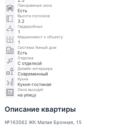
2.5
Панорамные окна
Есть
Высота потолков
3.2
Гардеробных
1
Машиномест к объекту
1
Система Умный дом
Есть
Отделка
С отделкой
Дизайн интерьера
Современный
Кухня
Кухня-гостиная
Окна выходят
на улицу
Описание квартиры
№163562 ЖК Малая Бронная, 15