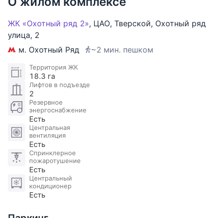
О жилом комплексе
ЖК «Охотный ряд 2»
,
ЦАО
,
Тверской
,
Охотный ряд
улица
,
2
м. Охотный Ряд
~2 мин. пешком
Территория ЖК
18.3 га
Лифтов в подъезде
2
Резервное
энергоснабжение
Есть
Центральная
вентиляция
Есть
Спринклерное
пожаротушение
Есть
Центральный
кондиционер
Есть