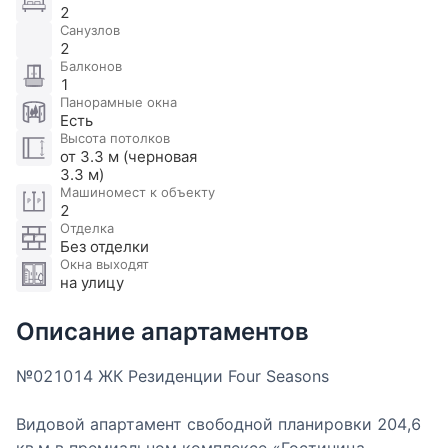
2
Санузлов
2
Балконов
1
Панорамные окна
Есть
Высота потолков
от 3.3 м (черновая
3.3 м)
Машиномест к объекту
2
Отделка
Без отделки
Окна выходят
на улицу
Описание апартаментов
№021014 ЖК Резиденции Four Seasons
Видовой апартамент свободной планировки 204,6