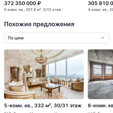
372 350 000
₽
305 810 
5-комн. кв., 207.9 м², 5/10 этаж
4-комн. кв., 2
Похожие предложения
По цене
5-комн. кв., 332 м², 30/31 этаж
6-комн. кв