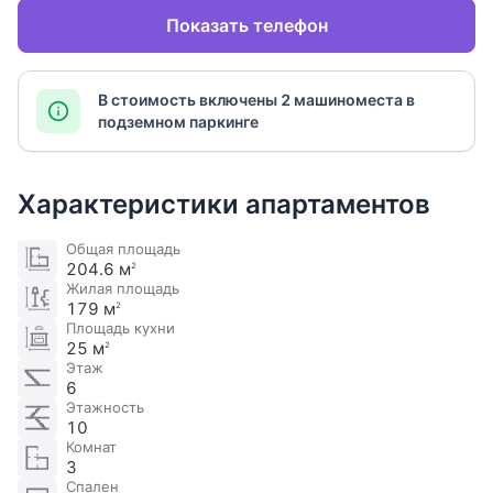
Показать телефон
В стоимость включены 2 машиноместа в
подземном паркинге
Характеристики апартаментов
Общая площадь
204.6 м
2
Жилая площадь
179 м
2
Площадь кухни
25 м
2
Этаж
6
Этажность
10
Комнат
3
Спален