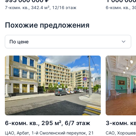
7-комн. кв., 342.4 м², 12/16 этаж
6-комн. кв., 
Похожие предложения
По цене
6-комн. кв., 295 м², 6/7 этаж
3-комн. кв
ЦАО, Арбат, 1-й Смоленский переулок, 21
САО, Хорошевс