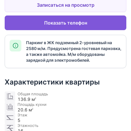
Записаться на просмотр
Показать телефон
Паркинг в ЖК подземный 2-уровневый на
2580 м/м. Предусмотрена гостевая парковка,
а также автомойка. М/м оборудованы
зарядкой для электромобилей​.
Характеристики квартиры
Общая площадь
136.9 м
2
Площадь кухни
20.6 м
2
Этаж
5
Этажность
16