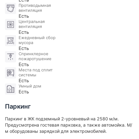
Противодымная
бесперебойную работу коммуникаций.
вентиляция
Есть
Все дворы комплекса — полностью пешеходные, а
Центральная
вентиляция
под зданиями расположен двухуровневый
Есть
подземный паркинг с прямым доступом на этаж
Ежедневный сбор
мусора
квартиры на лифте.
Есть
Спринклерное
ЖК разработан с учетом потребностей семей: для
пожаротушение
Есть
проекта была создана собственная система
Места под сплит
безопасных школьных маршрутов, ведущих из
системы
Есть
каждого двора прямо к учебным учреждениям.
Умный дом
Есть
Инфраструктура района включает:
– школы и детские сады как на территории
Паркинг
комплекса, так и в шаговой доступности;
– спортивные клубы, включая World Class, Sculpt, X-
Паркинг в ЖК подземный 2-уровневый на 2580 м/м.
Предусмотрена гостевая парковка, а также автомойка. М/
Fit, ДонСпорт;
м оборудованы зарядкой для электромобилей​.
– супермаркеты, небольшие магазины, кафе и