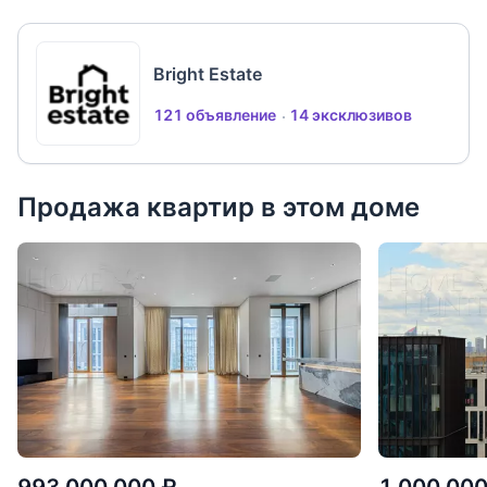
Bright Estate
121 объявление
14 эксклюзивов
Продажа квартир в этом доме
993 000 000
₽
1 000 00