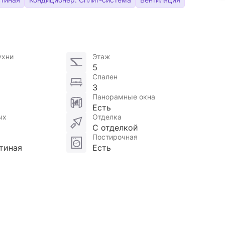
ухни
Этаж
5
Спален
3
Панорамные окна
Есть
ых
Отделка
С отделкой
Постирочная
тиная
Есть