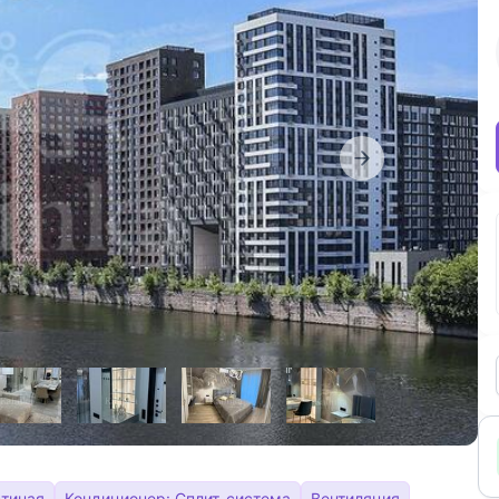
стиная
Кондиционер: Сплит-система
Вентиляция