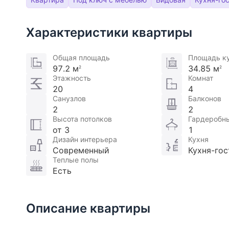
Характеристики квартиры
Общая площадь
Площадь к
97.2 м
34.85 м
2
2
Этажность
Комнат
20
4
Санузлов
Балконов
2
2
Высота потолков
Гардеробн
от 3
1
Дизайн интерьера
Кухня
Современный
Кухня-гос
Теплые полы
Есть
Описание квартиры