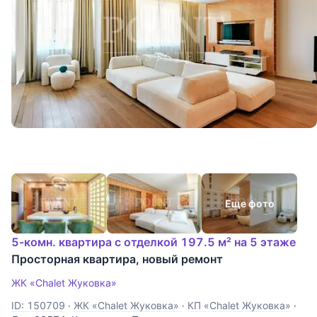
Еще фото
5-комн. квартира с отделкой 197.5 м² на 5 этаже
Просторная квартира, новый ремонт
ЖК «Chalet Жуковка»
ID: 150709
·
ЖК «Chalet Жуковка»
·
КП «Chalet Жуковка»
·