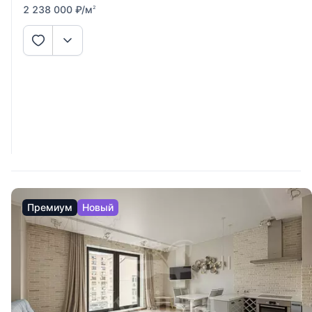
2 238 000
₽
/м
2
Премиум
Новый