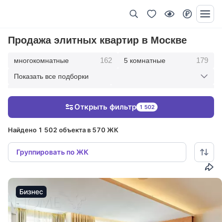
Продажа элитных квартир в Москве
162
179
многокомнатные
5 комнатные
Показать все подборки
342
417
4 комнатные
3 комнатные
Открыть фильтр
1 502
209
36
2 комнатные
1 комнатные
Найдено 1 502 объекта в 570 ЖК
Группировать по ЖК
Бизнес