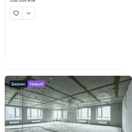
356 000
₽
/м
Бизнес
Новый