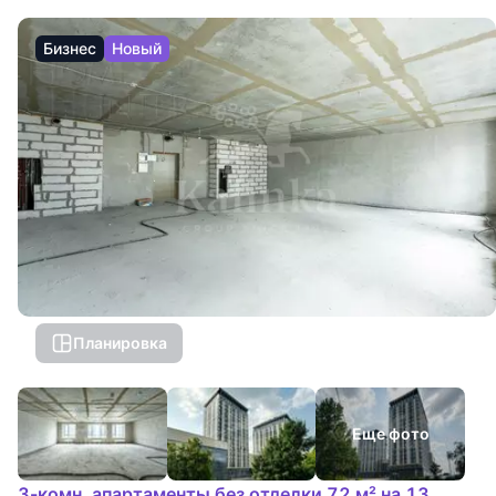
Бизнес
Новый
Планировка
Еще фото
3-комн. апартаменты без отделки 72 м² на 13