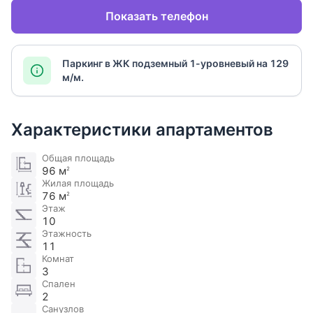
Показать телефон
Паркинг в ЖК подземный 1-уровневый на 129
м/м.
Характеристики апартаментов
Общая площадь
96 м
2
Жилая площадь
76 м
2
Этаж
10
Этажность
11
Комнат
3
Спален
2
Санузлов