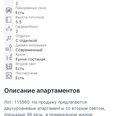
2
Панорамные окна
Есть
Высота потолков
5.5
Гардеробных
2
Отделка
С отделкой
Дизайн интерьера
Современный
Кухня
Кухня-гостиная
Второй свет
Есть
Постирочная
Есть
Описание апартаментов
Лот: 115860. На продажу предлагаются
двухуровневые апартаменты со вторым светом,
площадью 96 кв.м., в премиальном жилом