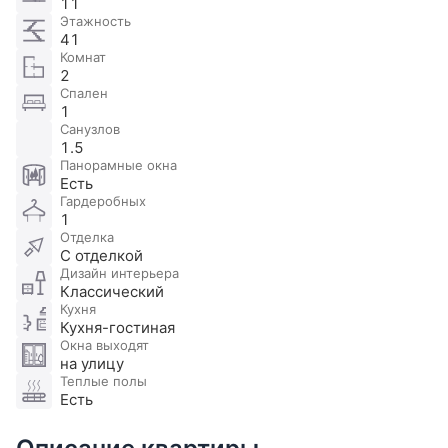
11
Этажность
41
Комнат
2
Спален
1
Санузлов
1.5
Панорамные окна
Есть
Гардеробных
1
Отделка
С отделкой
Дизайн интерьера
Классический
Кухня
Кухня-гостиная
Окна выходят
на улицу
Теплые полы
Есть