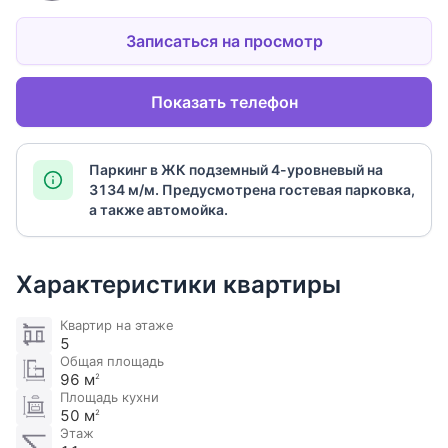
Записаться на просмотр
Показать телефон
Паркинг в ЖК подземный 4-уровневый на
3134 м/м. Предусмотрена гостевая парковка,
а также автомойка.
Характеристики квартиры
Квартир на этаже
5
Общая площадь
96 м
2
Площадь кухни
50 м
2
Этаж