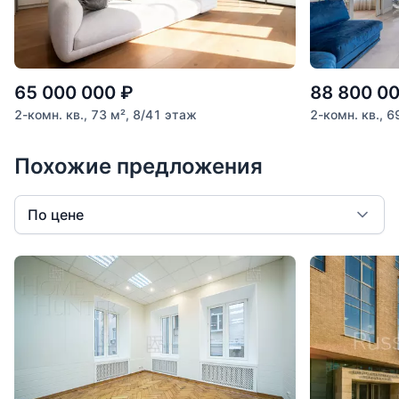
65 000 000
₽
88 800 0
2-комн. кв., 73 м², 8/41 этаж
2-комн. кв., 6
Похожие предложения
По цене