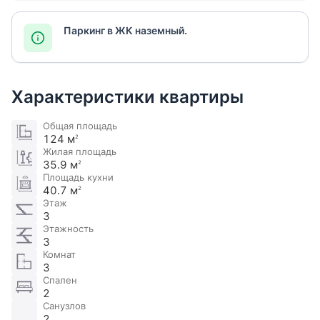
Паркинг в ЖК наземный.
Характеристики квартиры
Общая площадь
124 м
2
Жилая площадь
35.9 м
2
Площадь кухни
40.7 м
2
Этаж
3
Этажность
3
Комнат
3
Спален
2
Санузлов
2