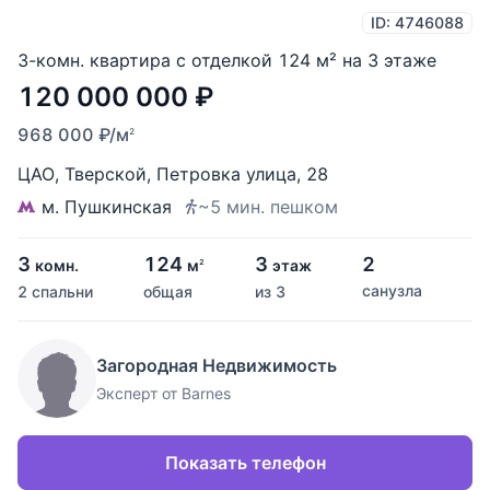
ID: 4746088
3-комн. квартира с отделкой 124 м² на 3 этаже
120 000 000
₽
968 000
₽
/м
2
ЦАО
,
Тверской
,
Петровка улица
,
28
м. Пушкинская
~5 мин. пешком
3
124
3
2
комн.
м
этаж
2
санузла
2 спальни
общая
из 3
Загородная Недвижимость
Эксперт от Barnes
Показать телефон