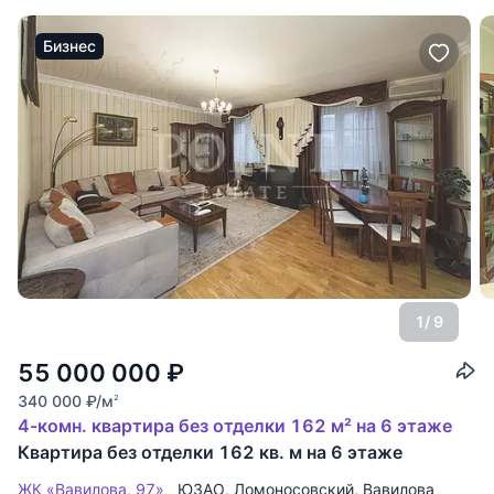
Бизнес
1
/ 9
55 000 000
₽
340 000
₽
/м
2
4-комн. квартира без отделки 162 м² на 6 этаже
Квартира без отделки 162 кв. м на 6 этаже
ЖК «Вавилова, 97»
ЮЗАО
,
Ломоносовский
,
Вавилова