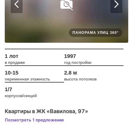
ПАНОРАМА УЛИЦ 360°
1 лот
1997
в продаже
год постройки
10-15
2.8 м
переменная этажность
высота потолков
1/7
корпусов/секций
Квартиры в ЖК «Вавилова, 97»
Посмотреть 1 предложение