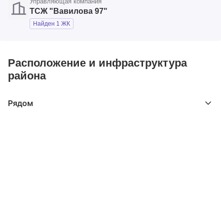
Управляющая компания
ТСЖ "Вавилова 97"
Найден 1 ЖК
Расположение и инфраструктура
района
Рядом
Выберите расстояние от объекта
До 2000 метров
Школы
Детские клубы
Детские сады