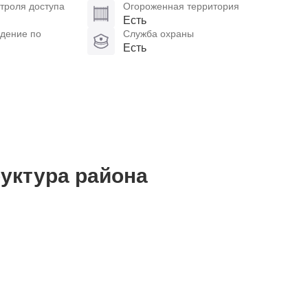
троля доступа
Огороженная территория
Есть
дение по
Служба охраны
Есть
уктура района