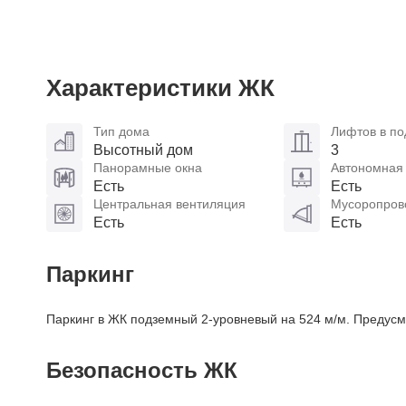
Характеристики ЖК
Тип дома
Лифтов в по
Высотный дом
3
Панорамные окна
Автономная
Есть
Есть
Центральная вентиляция
Мусоропров
Есть
Есть
Паркинг
Паркинг в ЖК подземный 2-уровневый на 524 м/м. Предусмо
Безопасность ЖК