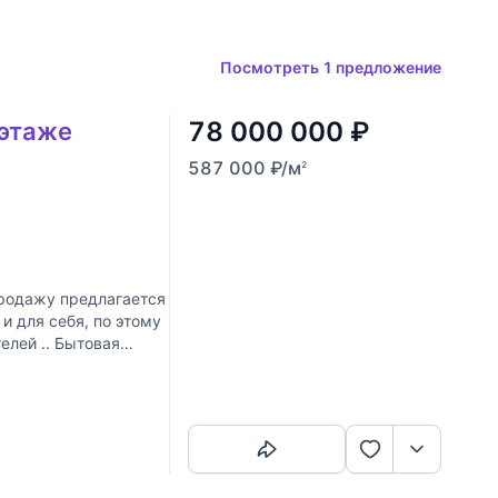
Посмотреть 1 предложение
78 000 000
₽
 этаже
587 000
₽
/м
2
родажу предлагается
и для себя, по этому
елей .. Бытовая
Скопировать ссылку