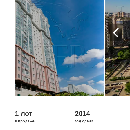
1 лот
2014
в продаже
год сдачи