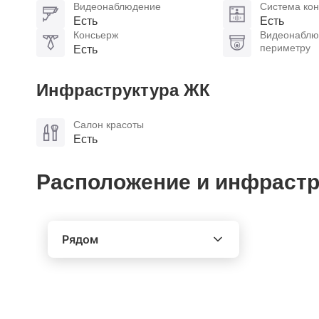
Видеонаблюдение
Система кон
Есть
Есть
Консьерж
Видеонаблю
периметру
Есть
Инфраструктура ЖК
Салон красоты
Есть
Расположение и инфрастр
Рядом
Выберите расстояние от объекта
До 2000 метров