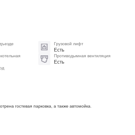
дъезде
Грузовой лифт
Есть
 котельная
Противодымная вентиляция
Есть
од
трена гостевая парковка, а также автомойка.