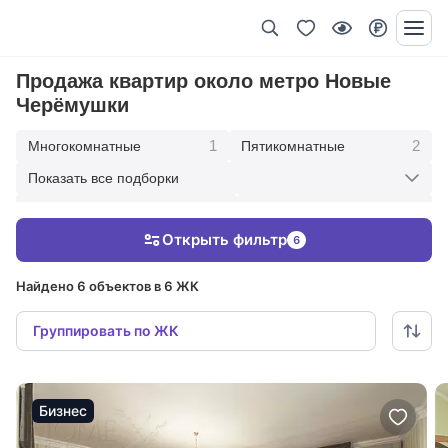
Продажа квартир около метро Новые
Черёмушки
1
2
Многокомнатные
Пятикомнатные
Показать все подборки
2
1
Четырехкомнатные
Трехкомнатные
Открыть фильтр
6
4
В современном стиле
Найдено 6 объектов в 6 ЖК
Группировать по ЖК
Бизнес