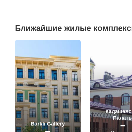
Ближайшие жилые комплек
Кадашевс
Палат
Barkli Gallery