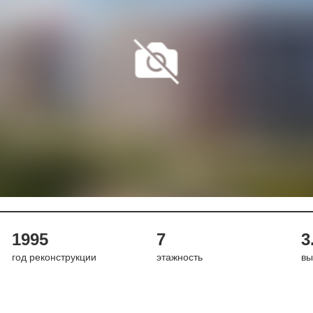
1995
7
3
год реконструкции
этажность
вы