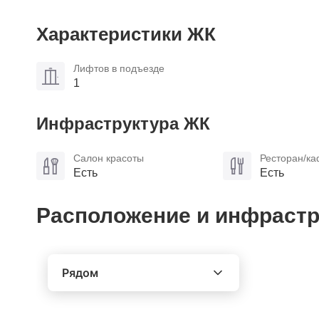
Характеристики ЖК
Лифтов в подъезде
1
Инфраструктура ЖК
Салон красоты
Ресторан/к
Есть
Есть
Расположение и инфрастр
Рядом
Выберите расстояние от объекта