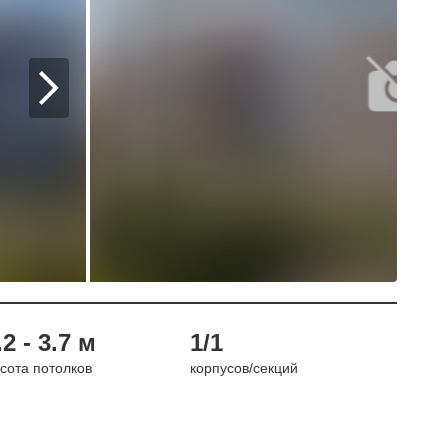
.2 - 3.7 м
1/1
сота потолков
корпусов/секций