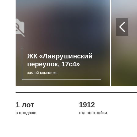
ЖК «Лаврушинский
переулок, 17с4»
жилой комплекс
1 лот
1912
в продаже
год постройки