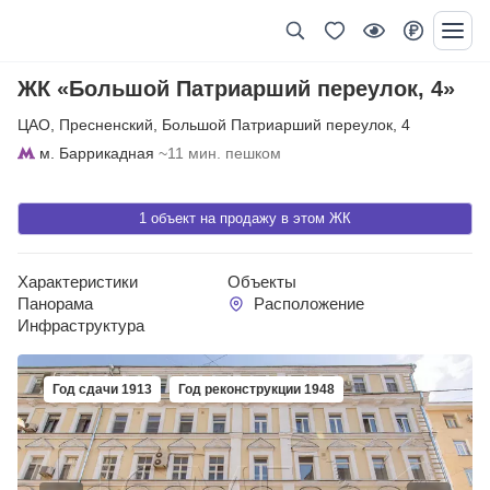
ЖК «Большой Патриарший переулок, 4»
ЦАО
,
Пресненский
,
Большой Патриарший переулок
,
4
м. Баррикадная
~11 мин. пешком
1 объект на продажу в этом ЖК
Характеристики
Объекты
Панорама
Расположение
Инфраструктура
Год сдачи 1913
Год реконструкции 1948