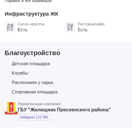
Паркинг в ЖК наземный.
Инфраструктура ЖК
Салон красоты
Ресторан/кафе
Есть
Есть
Благоустройство
Детская площадка
Клумбы
Расположен у парка
Спортивная площадка
Управляющая компания
ГБУ "Жилищник Пресненского района"
Найдено 122 ЖК