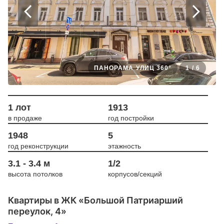
ПАНОРАМА УЛИЦ 360°
1
/
6
1 лот
1913
в продаже
год постройки
1948
5
год реконструкции
этажность
3.1 - 3.4 м
1/2
высота потолков
корпусов/секций
Квартиры в ЖК «Большой Патриарший
переулок, 4»