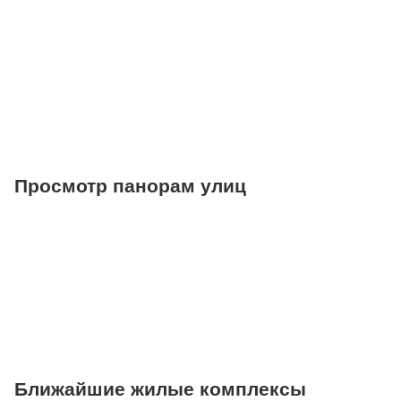
Торговые центры
Фитнесы
Ветеринарные клиники
Просмотр панорам улиц
Ближайшие жилые комплексы