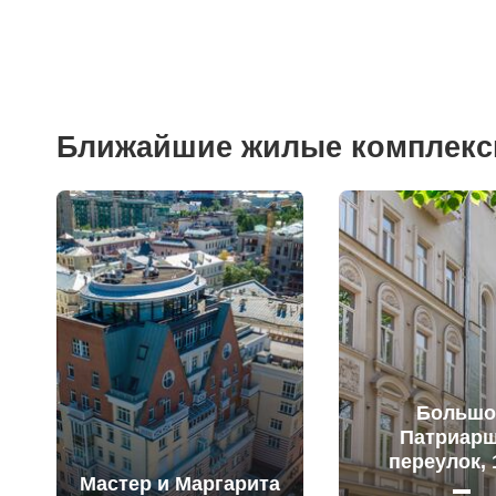
Ближайшие жилые комплек
Большо
Патриар
переулок, 
Мастер и Маргарита