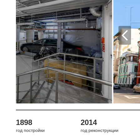
1898
2014
год постройки
год реконструкции