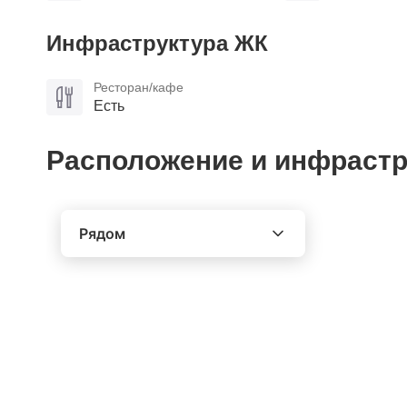
Инфраструктура ЖК
Ресторан/кафе
Есть
Расположение и инфрастр
Рядом
Выберите расстояние от объекта
До 2000 метров
Школы
Детские клубы