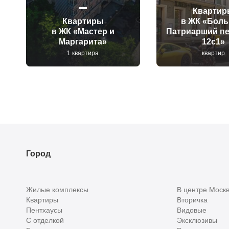
Квартир
Квартиры
в ЖК «Бол
в ЖК «Мастер и
Патриарший пе
Маргарита»
12с1»
1 квартира
квартир
Город
Жилые комплексы
В центре Моск
Квартиры
Вторичка
Пентхаусы
Видовые
С отделкой
Эксклюзивы