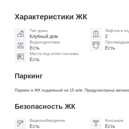
Характеристики ЖК
Тип дома
Лифтов в по
Клубный дом
2
Водоподготовка
Противодым
Есть
Есть
Места под сплит системы
Есть
Паркинг
Паркинг в ЖК подземный на 15 м/м. Предусмотрена автомо
Безопасность ЖК
Видеонаблюдение
Консьерж
Есть
Есть