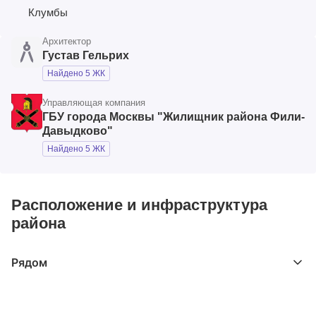
Клумбы
Архитектор
Густав Гельрих
Найдено 5 ЖК
Управляющая компания
ГБУ города Москвы "Жилищник района Фили-
Давыдково"
Найдено 5 ЖК
Расположение и инфраструктура
района
Рядом
Выберите расстояние от объекта