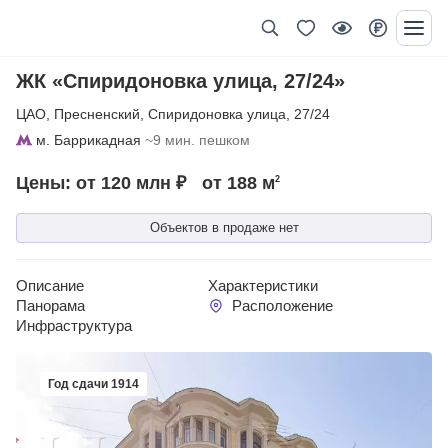
ЖК «Спиридоновка улица, 27/24»
ЦАО
,
Пресненский
,
Спиридоновка улица
,
27/24
м. Баррикадная
~9 мин. пешком
Цены: от 120 млн ₽
от 188
м
2
Объектов в продаже нет
Описание
Характеристики
Панорама
Расположение
Инфраструктура
Год сдачи 1914