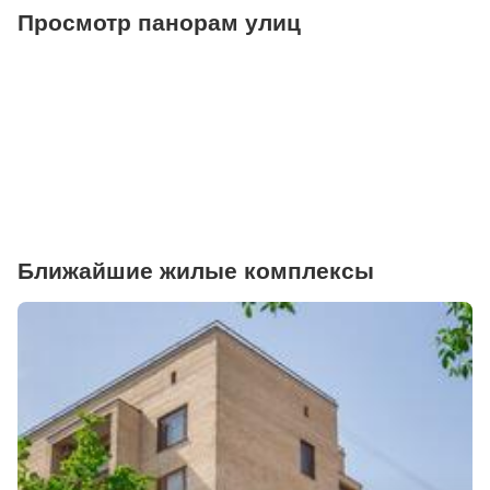
Просмотр панорам улиц
Ближайшие жилые комплексы