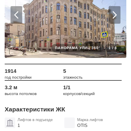
ПАНОРАМА УЛИЦ 360°
1
/
8
1914
5
год постройки
этажность
3.2 м
1/1
высота потолков
корпусов/секций
Характеристики ЖК
Лифтов в подъезде
Марка лифтов
1
OTIS