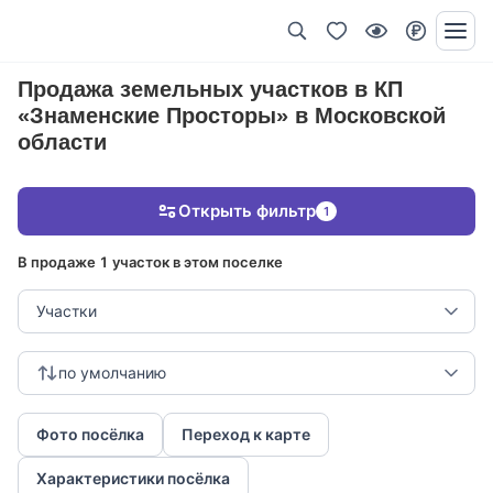
Продажа земельных участков в КП
«Знаменские Просторы» в Московской
области
Открыть фильтр
1
В продаже 1 участок в этом поселке
Участки
по умолчанию
Фото посёлка
Переход к карте
Характеристики посёлка