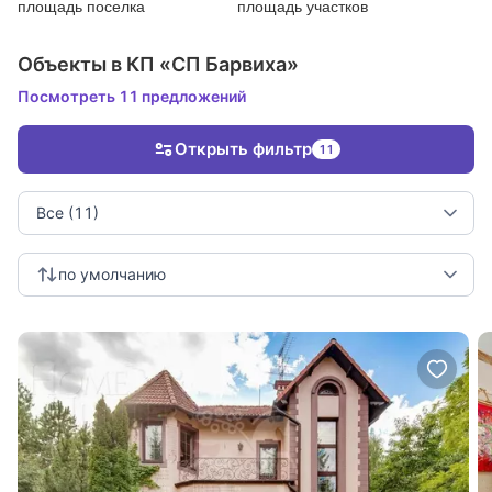
площадь поселка
площадь участков
Объекты в КП «СП Барвиха»
Посмотреть 11 предложений
Открыть фильтр
11
Все (11)
по умолчанию