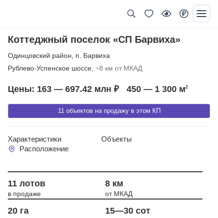
Коттеджный поселок «СП Барвиха»
Одинцовский район
,
п. Барвиха
Рублево-Успенское шоссе,
~8 км от МКАД
Цены: 163 — 697.42 млн ₽
450 — 1 300
м
2
11 объектов на продажу в этом КП
Характеристики
Объекты
Расположение
Год сдачи 2021
11 лотов
8 км
в продаже
от МКАД
20 га
15—30 сот