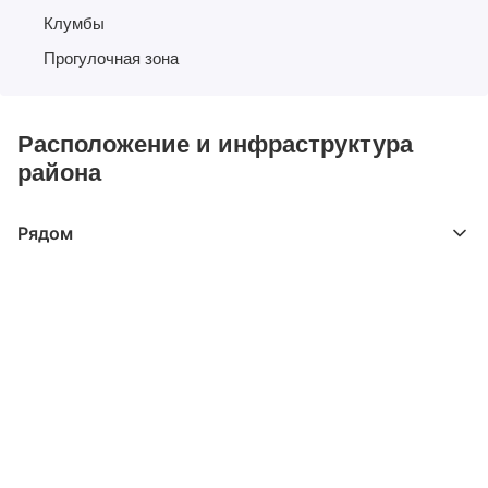
Клумбы
Прогулочная зона
Расположение и инфраструктура
района
Рядом
Выберите расстояние от объекта
До 2000 метров
Школы
Детские клубы
Детские сады