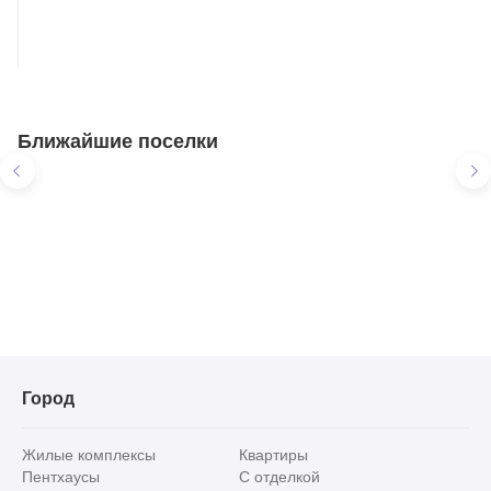
Ближайшие поселки
Благодать
Предложения
в КП «Благодать»
4 объекта
Город
Жилые комплексы
Квартиры
Пентхаусы
С отделкой