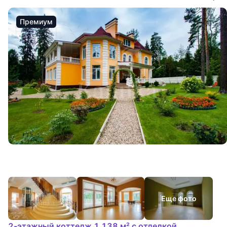
Премиум
Еще фото
2-этажный коттедж 1 138 м² с отделкой