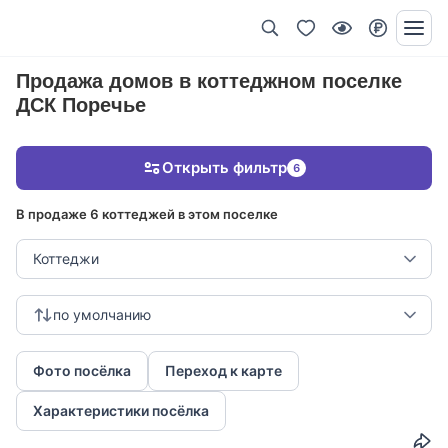
Продажа домов в коттеджном поселке
ДСК Поречье
Открыть фильтр
6
В продаже 6 коттеджей в этом поселке
Коттеджи
по умолчанию
Фото посёлка
Переход к карте
Характеристики посёлка