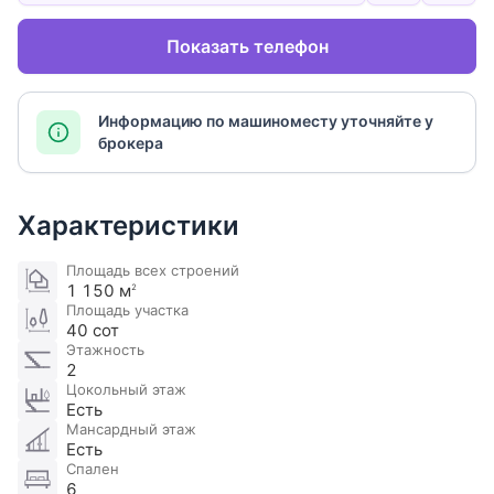
Показать телефон
Информацию по машиноместу уточняйте у
брокера
Характеристики
Площадь всех строений
1 150 м
2
Площадь участка
40 сот
Этажность
2
Цокольный этаж
Есть
Мансардный этаж
Есть
Спален
6