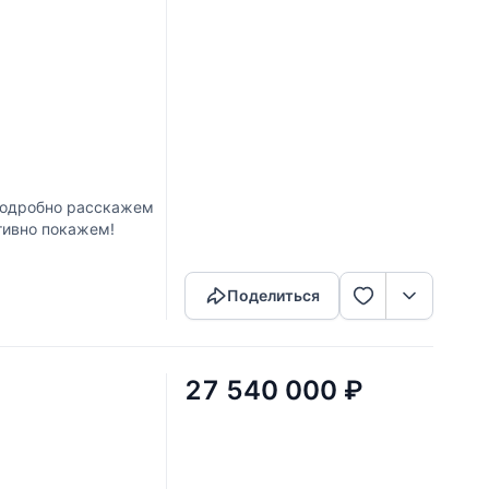
 Подробно расскажем
тивно покажем!
Скопировать ссылку
Поделиться
27 540 000
₽