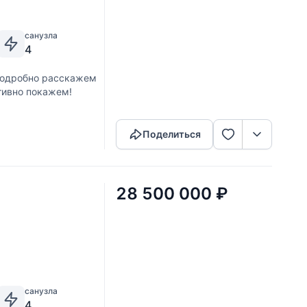
санузла
4
 Подробно расскажем
тивно покажем!
Скопировать ссылку
Поделиться
28 500 000
₽
санузла
4