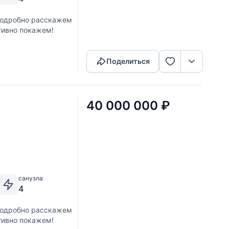
 Подробно расскажем
тивно покажем!
Скопировать ссылку
Поделиться
40 000 000
₽
санузла
4
 Подробно расскажем
тивно покажем!
Скопировать ссылку