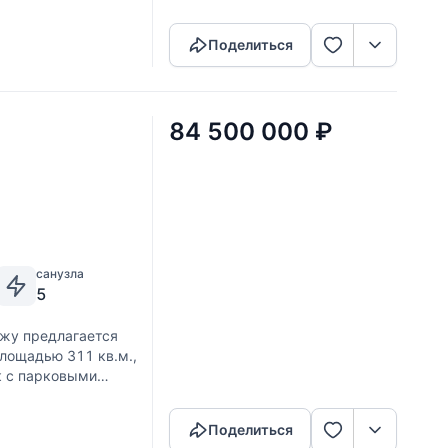
Поделиться
84 500 000
₽
санузла
5
ажу предлагается
лощадью 311 кв.м.,
к с парковыми
Скопировать ссылку
Поделиться