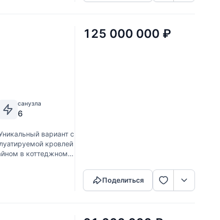
125 000 000
₽
санузла
6
 Уникальный вариант с
плуатируемой кровлей
айном в коттеджном
Скопировать ссылку
Поделиться