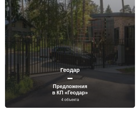
Геодар
Предложения
в КП «Геодар»
4 объекта