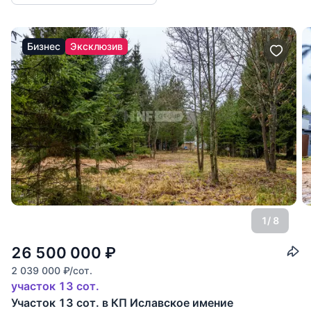
Бизнес
Эксклюзив
1
/ 8
26 500 000
₽
2 039 000
₽
/сот.
участок 13 сот.
Участок 13 сот. в КП Иславское имение