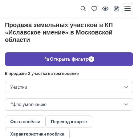
Продажа земельных участков в КП
«Иславское имение» в Московской
области
Открыть фильтр
2
В продаже 2 участка в этом поселке
Участки
по умолчанию
Фото посёлка
Переход к карте
Характеристики посёлка