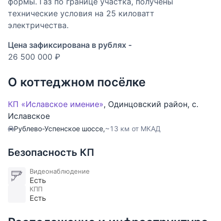
формы. Газ по границе участка, получены
технические условия на 25 киловатт
электричества.
Цена зафиксирована в рублях -
26 500 000 ₽
О коттеджном посёлке
КП «Иславское имение»
,
Одинцовский район
,
с.
Иславское
Рублево-Успенское шоссе,
~13 км от МКАД
Безопасность КП
Видеонаблюдение
Есть
КПП
Есть