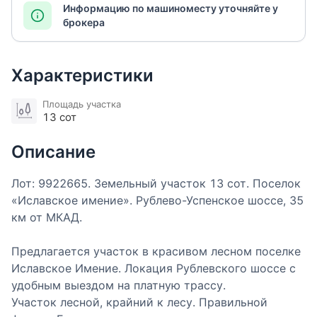
Информацию по машиноместу уточняйте у
брокера
Характеристики
Площадь участка
13 сот
Описание
Лот: 9922665. Земельный участок 13 cот. Поселок
«Иславское имение». Рублево-Успенское шоссе, 35
км от МКАД.
Предлагается участок в красивом лесном поселке
Иславское Имение. Локация Рублевского шоссе с
удобным выездом на платную трассу.
Участок лесной, крайний к лесу. Правильной