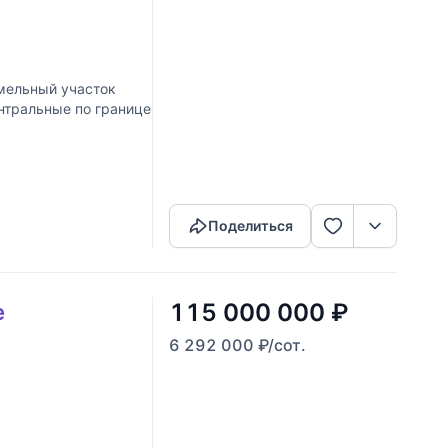
ельный участок
нтральные по границе
Скопировать ссылку
Поделиться
115 000 000
₽
е
6 292 000
₽
/сот.