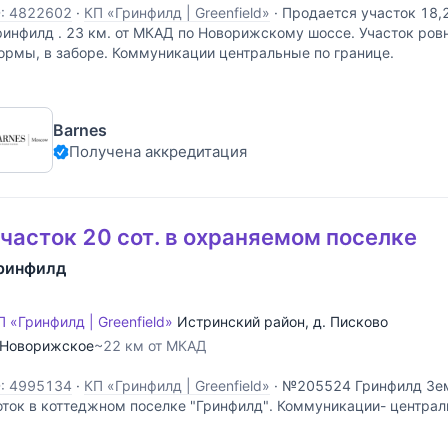
D: 4822602
·
КП «Гринфилд | Greenfield»
·
Продается участок 18,2
ринфилд . 23 км. от МКАД по Новорижскому шоссе. Участок ров
ормы, в заборе. Коммуникации центральные по границе.
Barnes
Получена аккредитация
часток 20 сот. в охраняемом поселке
ринфилд
П «Гринфилд | Greenfield»
Истринский район
,
д. Писково
Новорижское
~22 км от МКАД
D: 4995134
·
КП «Гринфилд | Greenfield»
·
№205524 Гринфилд Зем
оток в коттеджном поселке "Гринфилд". Коммуникации- централ