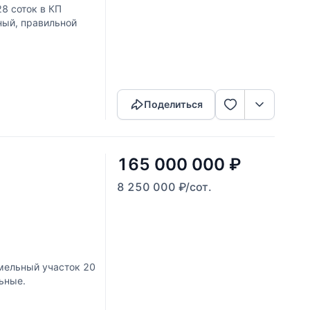
8 соток в КП
ный, правильной
Скопировать ссылку
Поделиться
165 000 000
₽
8 250 000
₽
/сот.
ельный участок 20
ьные.