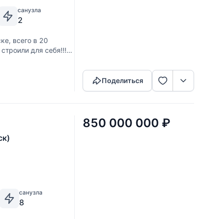
санузла
2
е, всего в 20
строили для себя!!!
Скопировать ссылку
место. Статус
Поделиться
850 000 000
₽
ск)
санузла
8