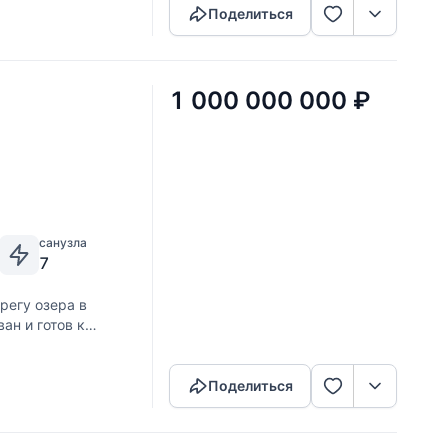
Поделиться
1 000 000 000
₽
санузла
7
регу озера в
ан и готов к
Скопировать ссылку
жан в классическом
Поделиться