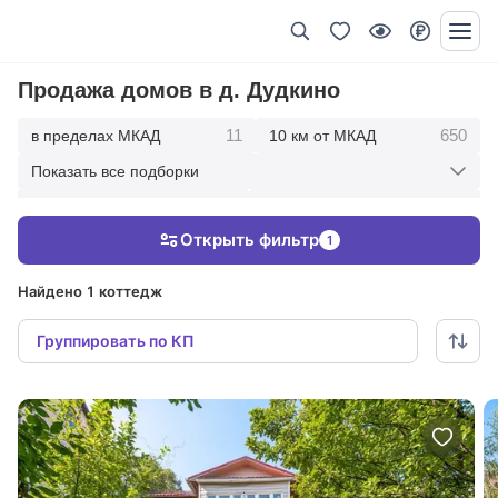
Продажа домов в д. Дудкино
11
650
в пределах МКАД
10 км от МКАД
Показать все подборки
1726
2670
20 км от МКАД
30 км от МКАД
Открыть фильтр
1
2879
50 км от МКАД
Найдено 1 коттедж
Группировать по КП