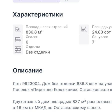
Характеристики
Площадь всех строений
Площадь у
836.8 м
24.83 сот
2
Спален
Санузлов
6
7
Отделка
Без отделки
Описание
Лот: 9923004. Дом без отделки 836.8 кв.м на участ
Поселок «Пирогово Коллекция». Осташковское ш
Двухэтажный дом площадью 837 м² расположен 
в 16 км от МКАД по Осташковскому шоссе.