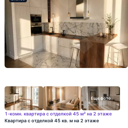
Еще фото
1-комн. квартира с отделкой 45 м² на 2 этаже
Квартира с отделкой 45 кв. м на 2 этаже