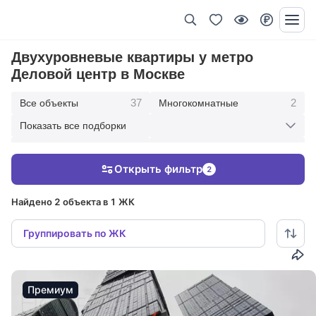
Двухуровневые квартиры у метро
Деловой центр в Москве
37
2
Все объекты
Многокомнатные
Показать все подборки
1
6
Пятикомнатные
Четырехкомнатные
Открыть фильтр
2
15
10
Трехкомнатные
Двухкомнатные
Найдено 2 объекта в 1 ЖК
Группировать по ЖК
Премиум