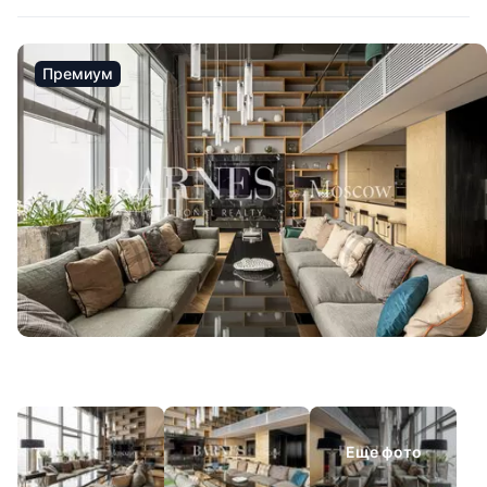
Премиум
Еще фото