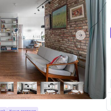
ной
Кухня-гостиная