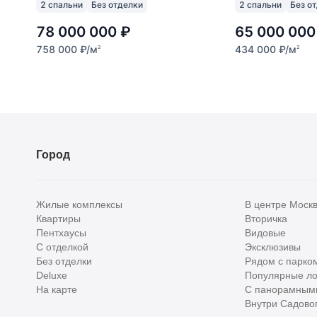
2 спальни
Без отделки
2 спальни
Без о
78 000 000
₽
65 000 000
758 000
₽
/м
434 000
₽
/м
2
2
Город
Жилые комплексы
В центре Моск
Квартиры
Вторичка
Пентхаусы
Видовые
С отделкой
Эксклюзивы
Без отделки
Рядом с парко
Deluxe
Популярные ло
На карте
С панорамным
Внутри Садовог