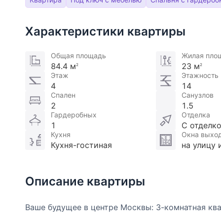
Характеристики квартиры
Общая площадь
Жилая пло
84.4 м
23 м
2
2
Этаж
Этажность
4
14
Спален
Санузлов
2
1.5
Гардеробных
Отделка
1
С отделк
Кухня
Окна выхо
Кухня-гостиная
на улицу 
Описание квартиры
Ваше будущее в центре Москвы: 3-комнатная ква