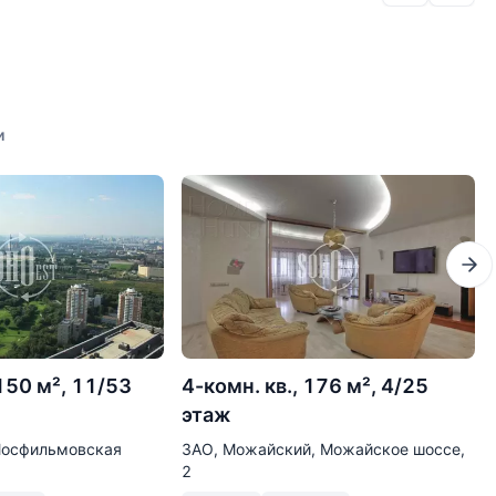
и
 150 м², 11/53
4-комн. кв., 176 м², 4/25
этаж
Мосфильмовская
ЗАО, Можайский, Можайское шоссе,
2