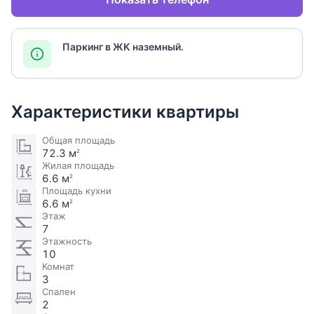
Паркинг в ЖК наземный.
Характеристики квартиры
Общая площадь
72.3 м
2
Жилая площадь
6.6 м
2
Площадь кухни
6.6 м
2
Этаж
7
Этажность
10
Комнат
3
Спален
2