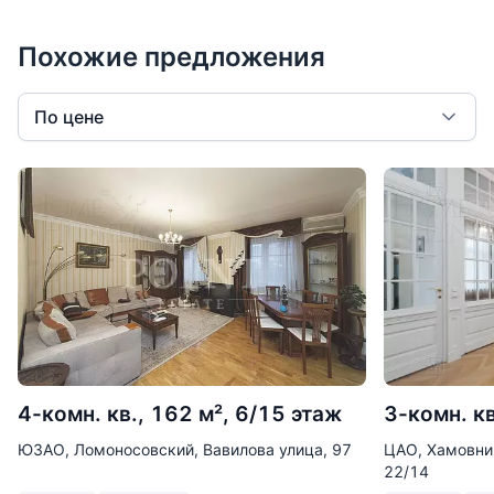
Похожие предложения
По цене
4-комн. кв., 162 м², 6/15 этаж
3-комн. кв
ЮЗАО, Ломоносовский, Вавилова улица, 97
ЦАО, Хамовни
22/14