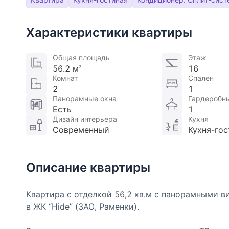
Характеристики квартиры
Общая площадь
Этаж
56.2 м
16
2
Комнат
Спален
2
1
Панорамные окна
Гардеробн
Есть
1
Дизайн интерьера
Кухня
Современный
Кухня-гос
Описание квартиры
Квартира с отделкой 56,2 кв.м с панорамными в
в ЖК “Hide” (ЗАО, Раменки).