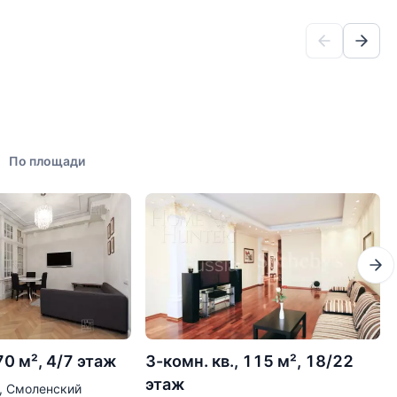
По площади
70 м², 4/7 этаж
3-комн. кв., 115 м², 18/22
этаж
, Смоленский