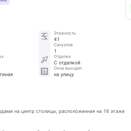
Этажность
41
Санузлов
1
ых
Отделка
С отделкой
Окна выходят
тиная
на улицу
идами на центр столицы, расположенная на 16 этаже