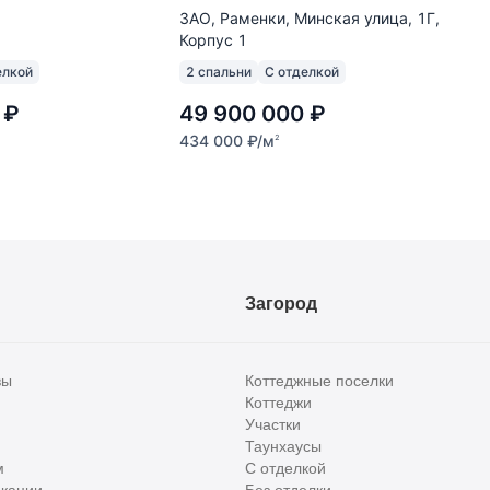
ЗАО, Раменки, Минская улица, 1Г,
Корпус 1
елкой
2 спальни
С отделкой
₽
49 900 000
₽
434 000
₽
/м
2
Загород
вы
Коттеджные поселки
Коттеджи
Участки
Таунхаусы
м
С отделкой