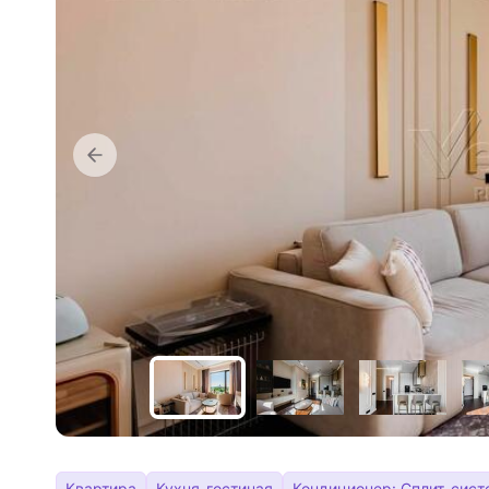
Квартира
Кухня-гостиная
Кондиционер: Сплит-сист