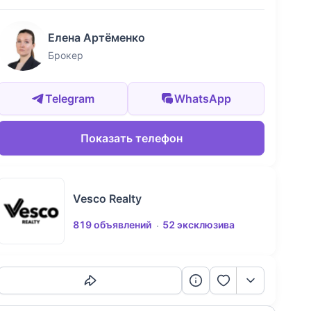
Елена Артёменко
Брокер
Telegram
WhatsApp
Показать телефон
Vesco Realty
819 объявлений
52 эксклюзива
Скопировать ссылку