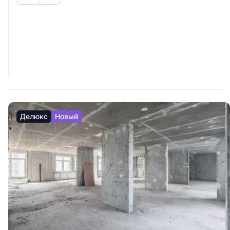
Делюкс
Новый