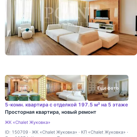
Еще фото
5-комн. квартира с отделкой 197.5 м² на 5 этаже
Просторная квартира, новый ремонт
ЖК «Chalet Жуковка»
ID: 150709
·
ЖК «Chalet Жуковка»
·
КП «Chalet Жуковка»
·