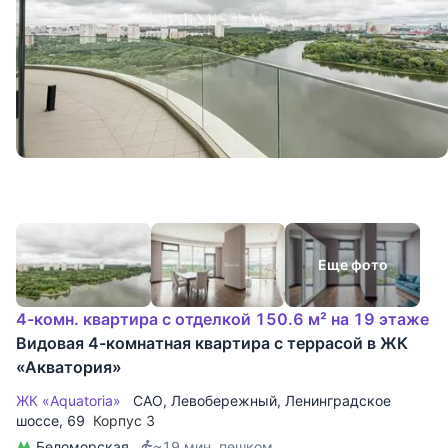
Еще фото
4-комн. квартира с отделкой 150.6 м² на 19 этаже
Видовая 4-комнатная квартира с террасой в ЖК
«Акватория»
ЖК «Aquatoria»
САО
,
Левобережный
,
Ленинградское
шоссе
, 69
Корпус 3
Беломорская
~19 мин. пешком