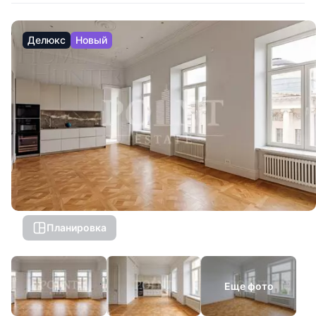
Делюкс
Новый
Планировка
Еще фото