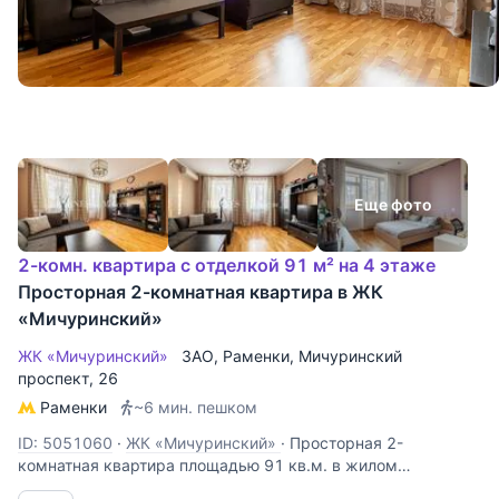
Еще фото
2-комн. квартира с отделкой 91 м² на 4 этаже
Просторная 2-комнатная квартира в ЖК
«Мичуринский»
ЖК «Мичуринский»
ЗАО
,
Раменки
,
Мичуринский
проспект
, 26
Раменки
~6 мин. пешком
ID: 5051060
·
ЖК «Мичуринский»
·
Просторная 2-
комнатная квартира площадью 91 кв.м. в жилом
комплексе «Мичуринский», расположенном в пешей