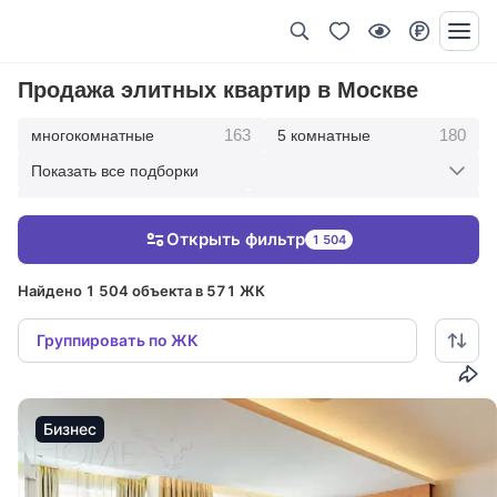
Продажа элитных квартир в Москве
163
180
многокомнатные
5 комнатные
Показать все подборки
343
416
4 комнатные
3 комнатные
Открыть фильтр
1 504
210
36
2 комнатные
1 комнатные
Найдено 1 504 объекта в 571 ЖК
Группировать по ЖК
Бизнес