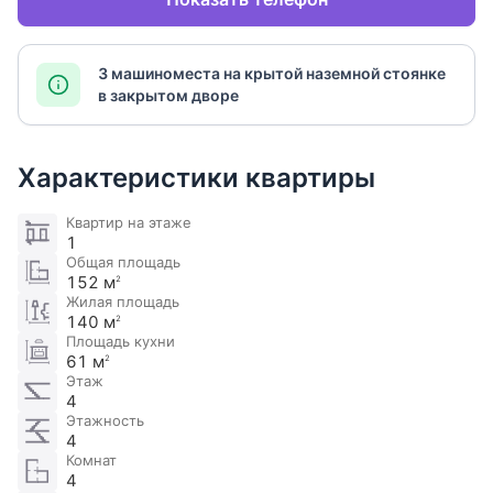
3 машиноместа на крытой наземной стоянке
в закрытом дворе
Характеристики квартиры
Квартир на этаже
1
Общая площадь
152 м
2
Жилая площадь
140 м
2
Площадь кухни
61 м
2
Этаж
4
Этажность
4
Комнат
4