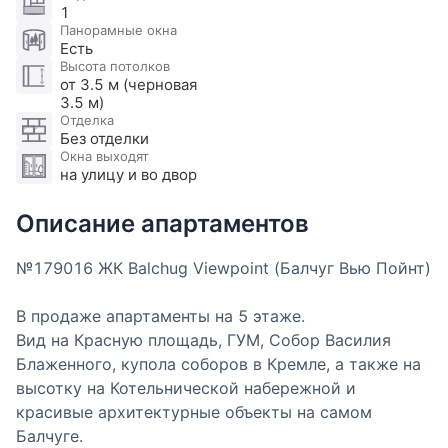
1
Панорамные окна
Есть
Высота потолков
от 3.5 м (черновая
3.5 м)
Отделка
Без отделки
Окна выходят
на улицу и во двор
Описание апартаментов
№179016 ЖК Balchug Viewpoint (Балчуг Вью Пойнт)
В продаже апартаменты на 5 этаже.
Вид на Красную площадь, ГУМ, Собор Василия
Блаженного, купола соборов в Кремле, а также на
высотку на Котельнической набережной и
красивые архитектурные объекты на самом
Балчуге.