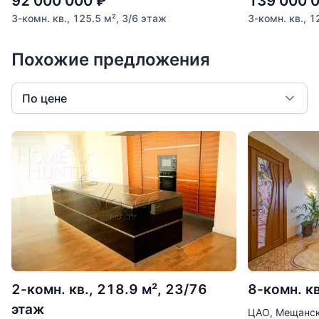
92 000 000
₽
139 000 
3-комн. кв., 125.5 м², 3/6 этаж
3-комн. кв., 1
Похожие предложения
По цене
2-комн. кв., 218.9 м², 23/76
8-комн. кв
этаж
ЦАО, Мещанск