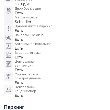
170 р/м
2
Двор без машин
Есть
Марка лифтов
Schindler
Прямой лифт в паркинг
Есть
Панорамные окна
Есть
Автономная котельная
Есть
Водоподготовка
Есть
Центральная
вентиляция
Есть
Спринклерное
пожаротушение
Есть
Центральный
кондиционер
Есть
Паркинг