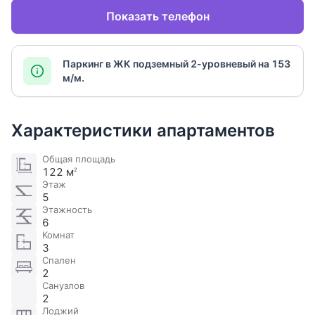
Показать телефон
Паркинг в ЖК подземный 2-уровневый на 153
м/м.
Характеристики апартаментов
Общая площадь
122 м
2
Этаж
5
Этажность
6
Комнат
3
Спален
2
Санузлов
2
Лоджий