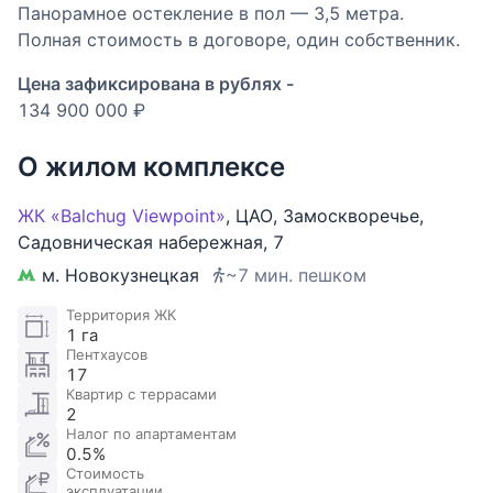
Панорамное остекление в пол — 3,5 метра.
Полная стоимость в договоре, один собственник.
Цена зафиксирована в рублях -
134 900 000 ₽
О жилом комплексе
ЖК «Balchug Viewpoint»
,
ЦАО
,
Замоскворечье
,
Садовническая набережная
,
7
м. Новокузнецкая
~7 мин. пешком
Территория ЖК
1 га
Пентхаусов
17
Квартир с террасами
2
Налог по апартаментам
0.5%
Стоимость
эксплуатации