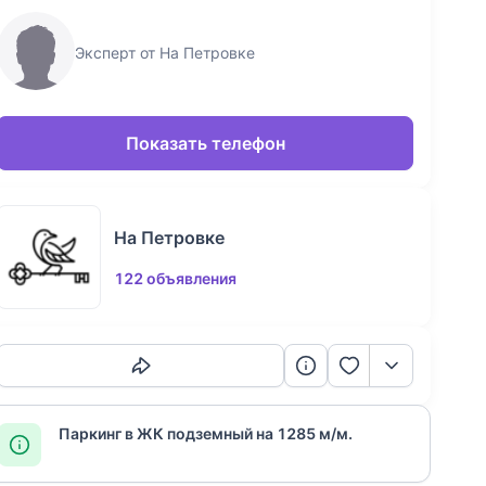
Эксперт от На Петровке
Показать телефон
На Петровке
122 объявления
Скопировать ссылку
Паркинг в ЖК подземный на 1285 м/м.