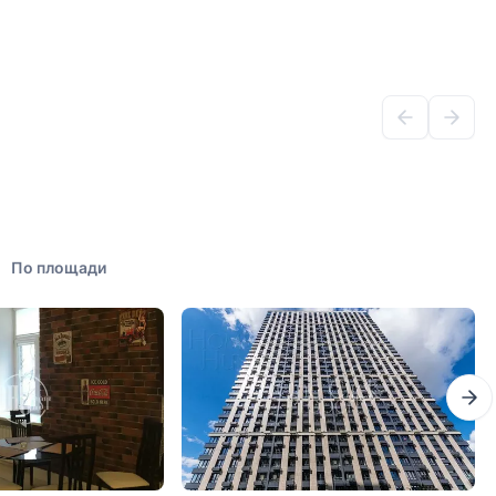
По площади