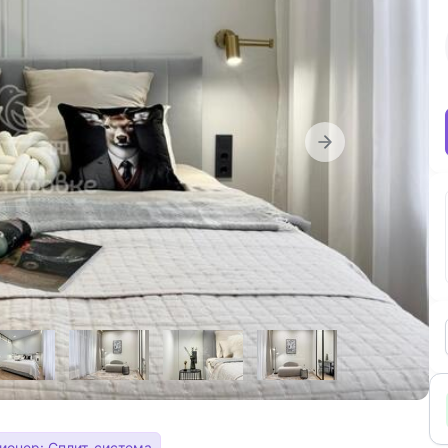
ионер: Сплит-система