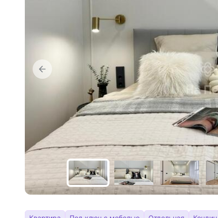
Квартира
Под ключ с мебелью
Отдельная
Кондиц