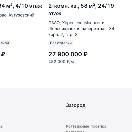
 64 м², 4/10 этаж
2-комн. кв., 58 м², 24/19
этаж
во, Кутузовский
СЗАО, Хорошево-Мневники,
Шелепихинская набережная, 34,
корп. 2, стр. 2
елкой
Без отделки
₽
27 900 000
₽
482 000
₽
/м
2
Загород
вы
Коттеджные поселки