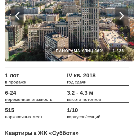
ПАНОРАМА УЛИЦ 360°
1
/
26
1 лот
IV кв. 2018
в продаже
год сдачи
6-24
3.2 - 4.3 м
переменная этажность
высота потолков
515
1/10
парковочных мест
корпусов/секций
Квартиры в ЖК «Суббота»