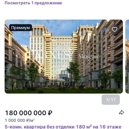
Посмотреть 1 предложение
Премиум
1
/ 17
180 000 000
₽
1 000 000
₽
/м
2
5-комн. квартира без отделки 180 м² на 16 этаже