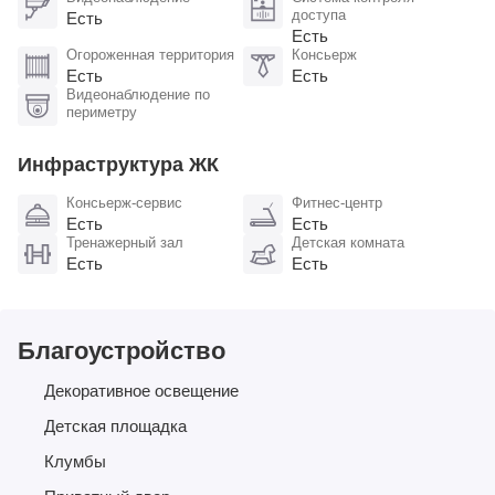
доступа
Есть
Есть
Огороженная территория
Консьерж
Есть
Есть
Видеонаблюдение по
периметру
Инфраструктура ЖК
Консьерж-сервис
Фитнес-центр
Есть
Есть
Тренажерный зал
Детская комната
Есть
Есть
Благоустройство
Декоративное освещение
Детская площадка
Клумбы