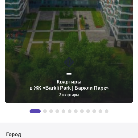
Квартиры
в ЖК «Barkli Park | Баркли Парк»
3 квартиры
Город