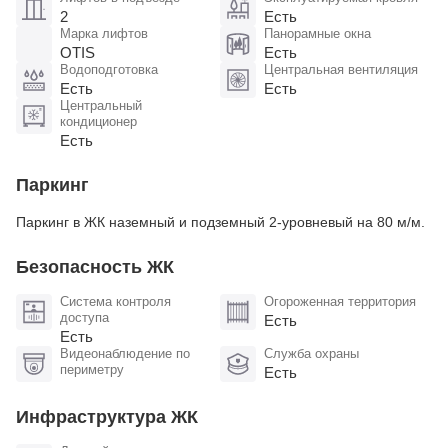
2
Есть
Марка лифтов
Панорамные окна
OTIS
Есть
Водоподготовка
Центральная вентиляция
Есть
Есть
Центральный
кондиционер
Есть
Паркинг
Паркинг в ЖК наземный и подземный 2-уровневый на 80 м/м.
Безопасность ЖК
Система контроля
Огороженная территория
доступа
Есть
Есть
Видеонаблюдение по
Служба охраны
периметру
Есть
Инфраструктура ЖК