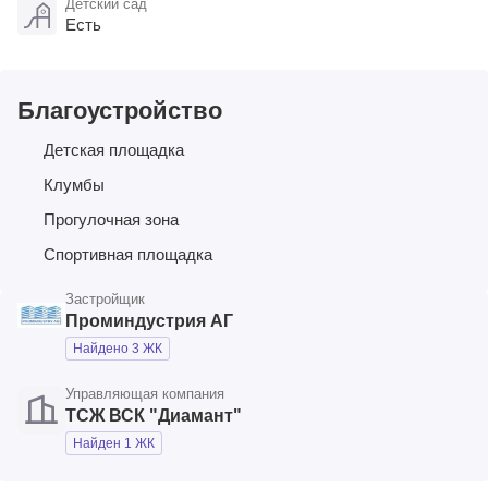
Детский сад
Есть
Благоустройство
Детская площадка
Клумбы
Прогулочная зона
Спортивная площадка
Застройщик
Проминдустрия АГ
Найдено 3 ЖК
Управляющая компания
ТСЖ ВСК "Диамант"
Найден 1 ЖК