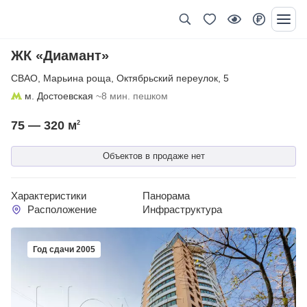
ЖК «Диамант»
СВАО
,
Марьина роща
,
Октябрьский переулок
,
5
м. Достоевская
~8 мин. пешком
75 — 320
м
2
Объектов в продаже нет
Характеристики
Панорама
Расположение
Инфраструктура
Год сдачи 2005