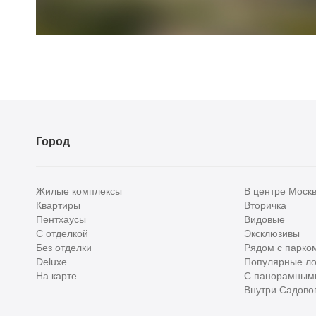
Город
Жилые комплексы
В центре Моск
Квартиры
Вторичка
Пентхаусы
Видовые
С отделкой
Эксклюзивы
Без отделки
Рядом с парко
Deluxe
Популярные ло
На карте
С панорамным
Внутри Садовог