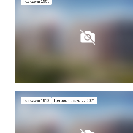
Год сдачи 1905
Год сдачи 1913
Год реконструкции 2021