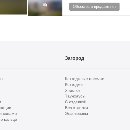
Объектов в продаже нет
Загород
вы
Коттеджные поселки
Коттеджи
Участки
Таунхаусы
м
С отделкой
кации
Без отделки
и окнами
Эксклюзивы
о кольца