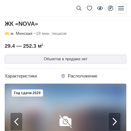
ЖК «NOVA»
м. Минская
~18 мин. пешком
29.4 — 252.3
м
2
Объектов в продаже нет
Характеристики
Расположение
Год сдачи 2029