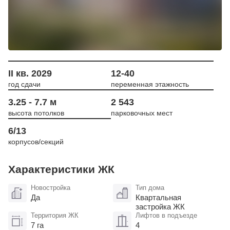
II кв. 2029
12-40
год сдачи
переменная этажность
3.25 - 7.7 м
2 543
высота потолков
парковочных мест
6/13
корпусов/секций
Характеристики ЖК
Новостройка
Тип дома
Да
Квартальная
застройка ЖК
Территория ЖК
Лифтов в подъезде
7 га
4