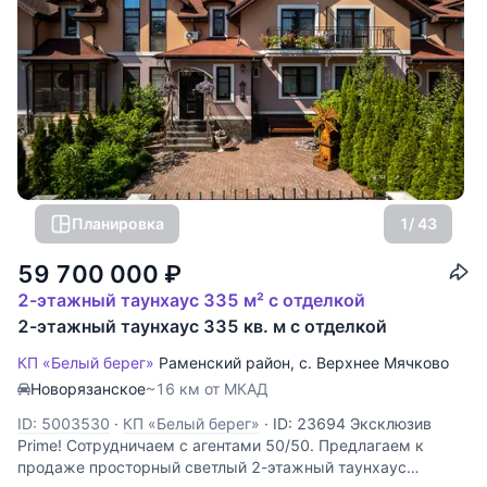
Планировка
1
/ 43
59 700 000
₽
2-этажный таунхаус 335 м² с отделкой
2-этажный таунхаус 335 кв. м с отделкой
КП «Белый берег»
Раменский район
,
с. Верхнее Мячково
Новорязанское
~16 км от МКАД
ID: 5003530
·
КП «Белый берег»
·
ID: 23694 Эксклюзив
Prime! Сотрудничаем с агентами 50/50. Предлагаем к
продаже просторный светлый 2-этажный таунхаус