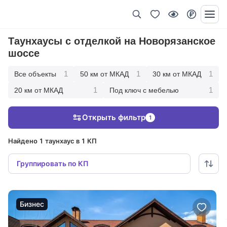
Таунхаусы с отделкой на Новорязанское
шоссе
1
1
1
Все объекты
50 км от МКАД
30 км от МКАД
1
1
20 км от МКАД
Под ключ с мебелью
Открыть фильтр
1
Найдено 1 таунхаус в 1 КП
Группировать по КП
Бизнес