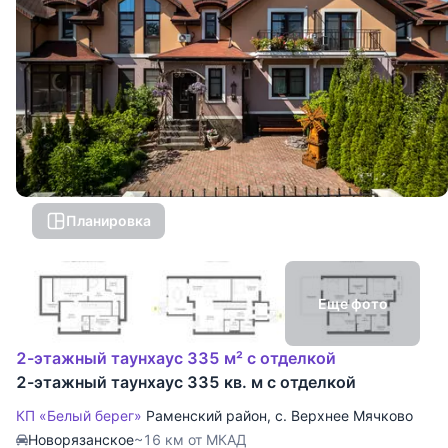
Планировка
Еще фото
2-этажный таунхаус 335 м² с отделкой
2-этажный таунхаус 335 кв. м с отделкой
КП «Белый берег»
Раменский район
,
с. Верхнее Мячково
Новорязанское
~16 км от МКАД