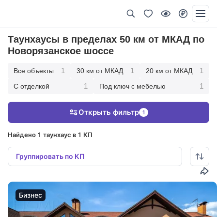
Таунхаусы в пределах 50 км от МКАД по
Новорязанское шоссе
1
1
1
Все объекты
30 км от МКАД
20 км от МКАД
1
1
С отделкой
Под ключ с мебелью
Открыть фильтр
1
Найдено 1 таунхаус в 1 КП
Группировать по КП
Бизнес