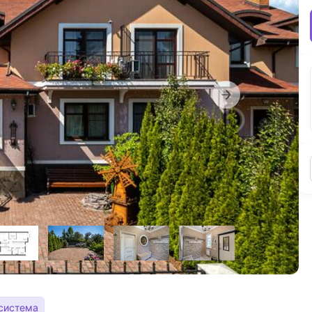
-система