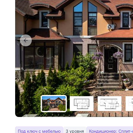
Под ключ с мебелью
3 уровня
Кондиционер: Сплит