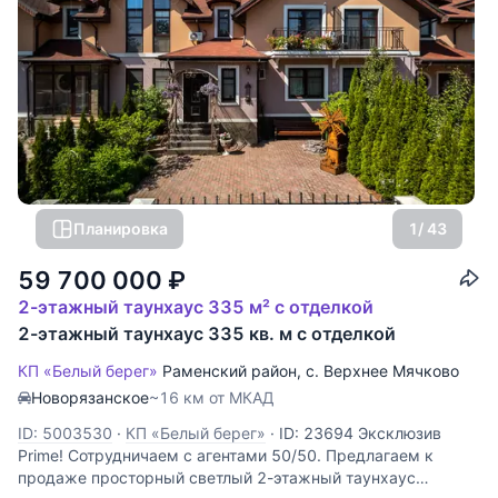
Планировка
1
/ 43
59 700 000
₽
2-этажный таунхаус 335 м² с отделкой
2-этажный таунхаус 335 кв. м с отделкой
КП «Белый берег»
Раменский район
,
с. Верхнее Мячково
Новорязанское
~16 км от МКАД
ID: 5003530
·
КП «Белый берег»
·
ID: 23694 Эксклюзив
Prime! Сотрудничаем с агентами 50/50. Предлагаем к
продаже просторный светлый 2-этажный таунхаус