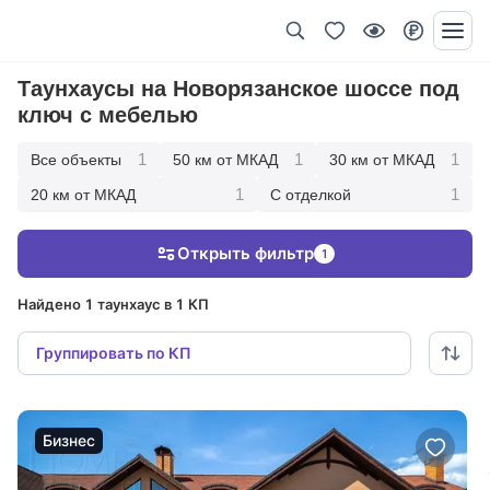
Таунхаусы на Новорязанское шоссе под
ключ с мебелью
1
1
1
Все объекты
50 км от МКАД
30 км от МКАД
1
1
20 км от МКАД
С отделкой
Открыть фильтр
1
Найдено 1 таунхаус в 1 КП
Группировать по КП
Бизнес