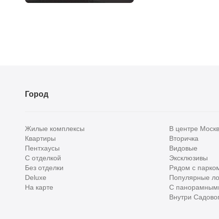
Город
Жилые комплексы
В центре Моск
Квартиры
Вторичка
Пентхаусы
Видовые
С отделкой
Эксклюзивы
Без отделки
Рядом с парко
Deluxe
Популярные ло
На карте
С панорамным
Внутри Садовог