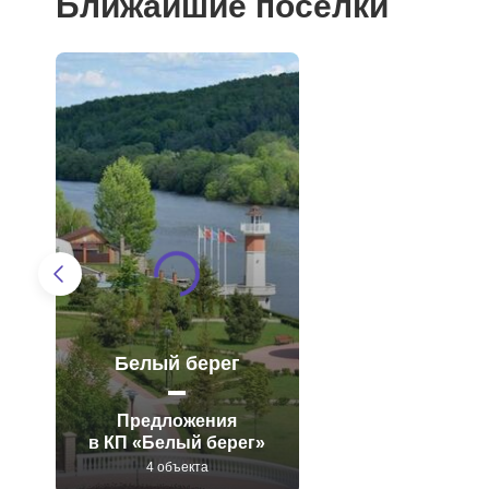
Ближайшие поселки
Белый берег
Предложения
в КП «Белый берег»
4 объекта